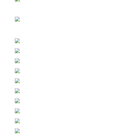
2 й день